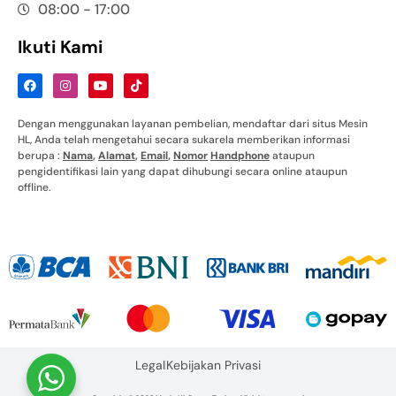
08:00 - 17:00
Ikuti Kami
Dengan menggunakan layanan pembelian, mendaftar dari situs Mesin
HL, Anda telah mengetahui secara sukarela memberikan informasi
berupa :
Nama
,
Alamat
,
Email
,
Nomor
Handphone
ataupun
pengidentifikasi lain yang dapat dihubungi secara online ataupun
offline.
Legal
Kebijakan Privasi