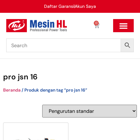
Daftar Garansi
Akun Saya
0
pro jsn 16
Beranda
/ Produk dengan tag “pro jsn 16”