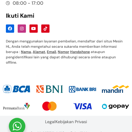
08:00 - 17:00
Ikuti Kami
Dengan menggunakan layanan pembelian, mendaftar dari situs Mesin
HL, Anda telah mengetahui secara sukarela memberikan informasi
berupa :
Nama
,
Alamat
,
Email
,
Nomor
Handphone
ataupun
pengidentifikasi lain yang dapat dihubungi secara online ataupun
offline.
Legal
Kebijakan Privasi