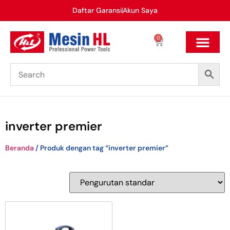
Daftar Garansi
Akun Saya
0
inverter premier
Beranda
/ Produk dengan tag “inverter premier”