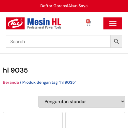
Daftar Garansi
Akun Saya
0
hl 9035
Beranda
/ Produk dengan tag “hl 9035”