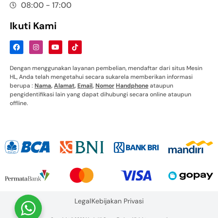
08:00 - 17:00
Ikuti Kami
Dengan menggunakan layanan pembelian, mendaftar dari situs Mesin
HL, Anda telah mengetahui secara sukarela memberikan informasi
berupa :
Nama
,
Alamat
,
Email
,
Nomor
Handphone
ataupun
pengidentifikasi lain yang dapat dihubungi secara online ataupun
offline.
Legal
Kebijakan Privasi