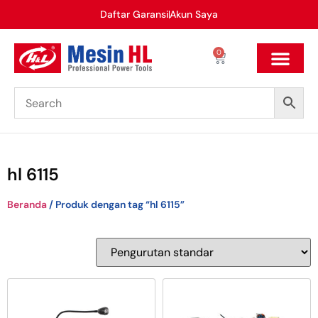
Daftar Garansi
Akun Saya
0
hl 6115
Beranda
/ Produk dengan tag “hl 6115”