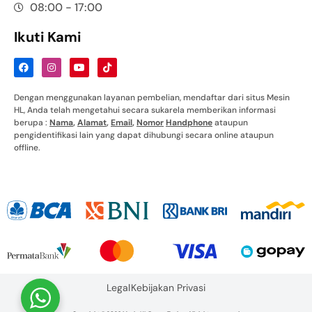
08:00 - 17:00
Ikuti Kami
Dengan menggunakan layanan pembelian, mendaftar dari situs Mesin
HL, Anda telah mengetahui secara sukarela memberikan informasi
berupa :
Nama
,
Alamat
,
Email
,
Nomor
Handphone
ataupun
pengidentifikasi lain yang dapat dihubungi secara online ataupun
offline.
Legal
Kebijakan Privasi