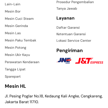
Prosedur Pengembalian
Lain-Lain
Tanya Jawab
Mesin Bor
Layanan
Mesin Cuci Steam
Mesin Gerinda
Daftar Garansi
Mesin Las
Ketentuan Garansi
Mesin Paku Tembak
Lokasi Service Center
Mesin Potong
Pengiriman
Mesin Ukir Kayu
Perawatan Kendaraan
Tangga Lipat
Sparepart
Mesin HL
Jl. Pesing Poglar No.18, Kedaung Kali Angke, Cengkareng,
Jakarta Barat 11710.