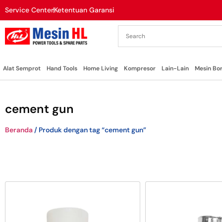
Service Center
Ketentuan Garansi
Alat Semprot
Hand Tools
Home Living
Kompresor
Lain-Lain
Mesin Bo
cement gun
Beranda
/ Produk dengan tag “cement gun”