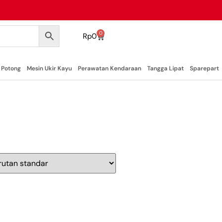
0
Rp
0
 Potong
Mesin Ukir Kayu
Perawatan Kendaraan
Tangga Lipat
Sparepart