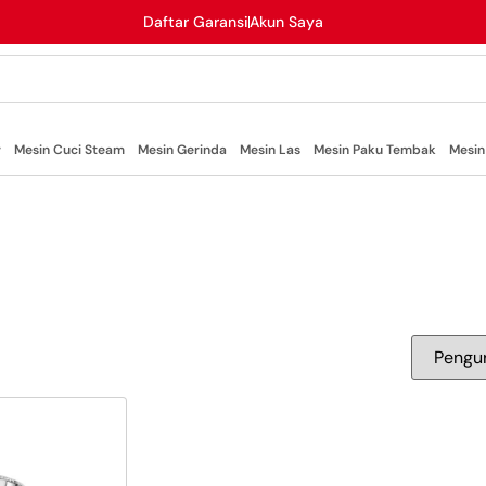
Daftar Garansi
Akun Saya
r
Mesin Cuci Steam
Mesin Gerinda
Mesin Las
Mesin Paku Tembak
Mesin