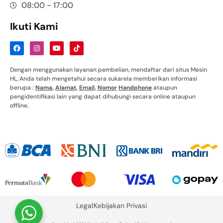
08:00 - 17:00
Ikuti Kami
Dengan menggunakan layanan pembelian, mendaftar dari situs Mesin
HL, Anda telah mengetahui secara sukarela memberikan informasi
berupa :
Nama
,
Alamat
,
Email
,
Nomor
Handphone
ataupun
pengidentifikasi lain yang dapat dihubungi secara online ataupun
offline.
Legal
Kebijakan Privasi