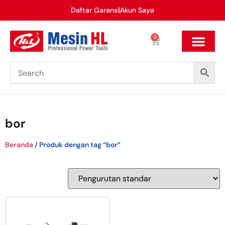
Daftar Garansi
Akun Saya
0
bor
Beranda
/ Produk dengan tag “bor”