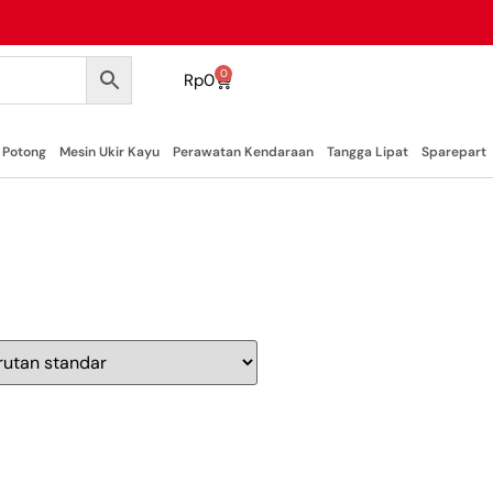
0
Rp
0
 Potong
Mesin Ukir Kayu
Perawatan Kendaraan
Tangga Lipat
Sparepart