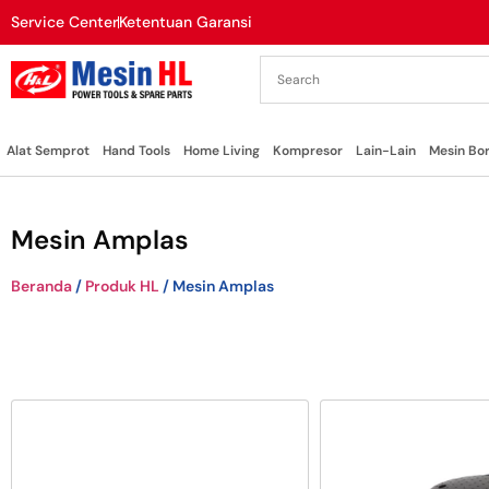
Service Center
Ketentuan Garansi
Alat Semprot
Hand Tools
Home Living
Kompresor
Lain-Lain
Mesin Bo
Mesin Amplas
Beranda
/
Produk HL
/ Mesin Amplas