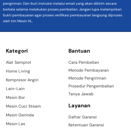
pengiriman. Dan ikuti instruksi melalui email yang akan dikirim secara
berkala selama melakukan proses pembelian. Jangan lupa melampirkan
bukti pembayaran agar proses verifikasi pembayaran langsung diproses
oleh tim Mesin HL.
Kategori
Bantuan
Alat Semprot
Cara Pembelian
Metode Pembayaran
Home Living
Metode Pengiriman
Kompresor Angin
Prosedur Pengembalian
Lain-Lain
Tanya Jawab
Mesin Bor
Layanan
Mesin Cuci Steam
Mesin Gerinda
Daftar Garansi
Mesin Las
Ketentuan Garansi