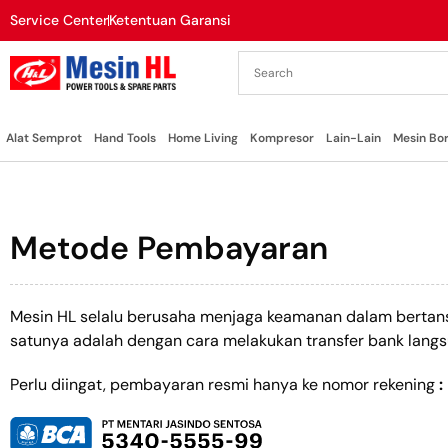
Service Center
Ketentuan Garansi
Alat Semprot
Hand Tools
Home Living
Kompresor
Lain-Lain
Mesin Bo
Metode Pembayaran
Mesin HL selalu berusaha menjaga keamanan dalam bertan
satunya adalah dengan cara melakukan transfer bank langs
Perlu diingat, pembayaran resmi hanya ke nomor rekening
: