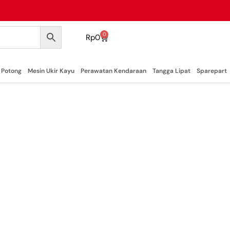
0
Rp
0
 Potong
Mesin Ukir Kayu
Perawatan Kendaraan
Tangga Lipat
Sparepart