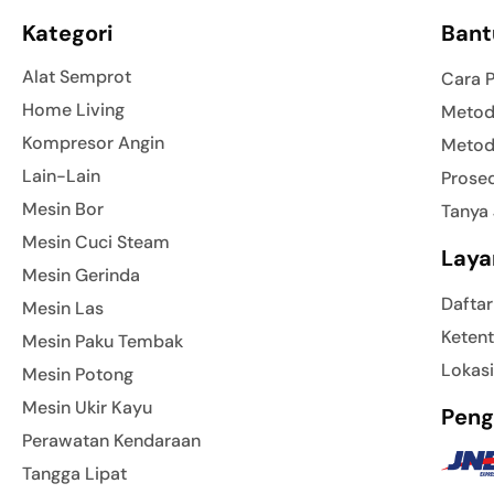
Kategori
Bant
Alat Semprot
Cara 
Home Living
Metod
Kompresor Angin
Metod
Lain-Lain
Prose
Mesin Bor
Tanya
Mesin Cuci Steam
Laya
Mesin Gerinda
Daftar
Mesin Las
Ketent
Mesin Paku Tembak
Lokasi
Mesin Potong
Mesin Ukir Kayu
Peng
Perawatan Kendaraan
Tangga Lipat