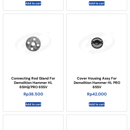
Add to cart
Add to cart
Connecting Rod Gland For
Cover Housing Assy For
Demolition Hammer HL
Demolition Hammer HL PRO
65HQ/PRO 65SV
65SV
Rp
38.500
Rp
42.000
Add to cart
Add to cart