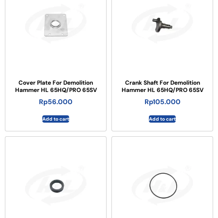
Cover Plate For Demolition
Crank Shaft For Demolition
Hammer HL 65HQ/PRO 65SV
Hammer HL 65HQ/PRO 65SV
Rp
56.000
Rp
105.000
Add to cart
Add to cart