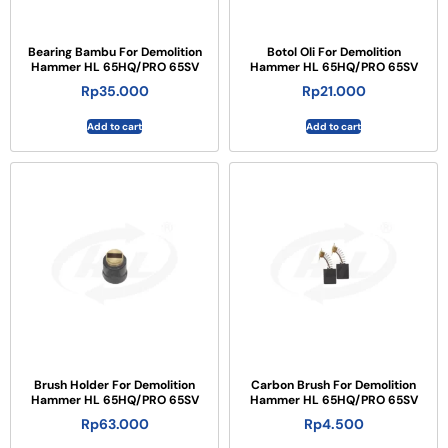
Bearing Bambu For Demolition
Botol Oli For Demolition
Hammer HL 65HQ/PRO 65SV
Hammer HL 65HQ/PRO 65SV
Rp
35.000
Rp
21.000
Add to cart
Add to cart
Brush Holder For Demolition
Carbon Brush For Demolition
Hammer HL 65HQ/PRO 65SV
Hammer HL 65HQ/PRO 65SV
Rp
63.000
Rp
4.500