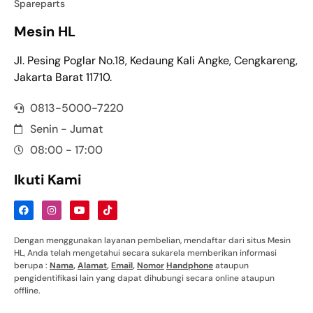
Spareparts
Mesin HL
Jl. Pesing Poglar No.18, Kedaung Kali Angke, Cengkareng,
Jakarta Barat 11710.
0813-5000-7220
Senin - Jumat
08:00 - 17:00
Ikuti Kami
Dengan menggunakan layanan pembelian, mendaftar dari situs Mesin
HL, Anda telah mengetahui secara sukarela memberikan informasi
berupa :
Nama
,
Alamat
,
Email
,
Nomor
Handphone
ataupun
pengidentifikasi lain yang dapat dihubungi secara online ataupun
offline.