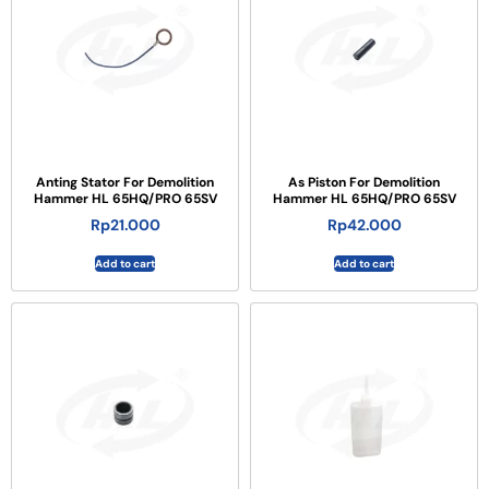
Anting Stator For Demolition
As Piston For Demolition
Hammer HL 65HQ/PRO 65SV
Hammer HL 65HQ/PRO 65SV
Rp
21.000
Rp
42.000
Add to cart
Add to cart