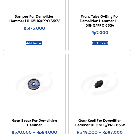
Damper For Demolition
Front Tube O-Ring For
Hammer HL 65HQ/PRO 65SV
Demolition Hammer HL
65HQ/PRO 65SV
Rp
175.000
Rp
7.000
Add to cart
Add to cart
Gear Besar For Demolition
Gear Kecil For Demolition
Hammer
Hammer HL 65HQ/PRO 65SV
Rp
70.000
–
Rp
84.000
Rp
49.000
–
Rp
63.000