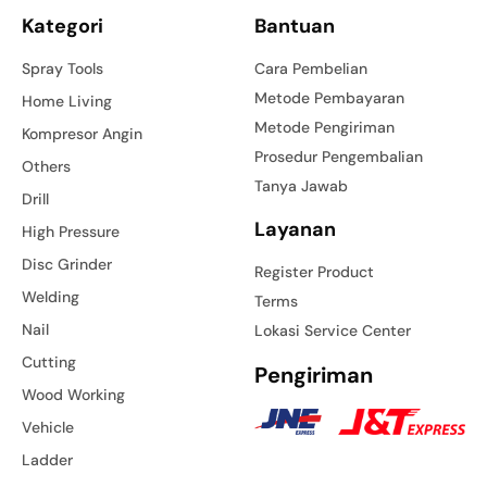
Kategori
Bantuan
Spray Tools
Cara Pembelian
Metode Pembayaran
Home Living
Metode Pengiriman
Kompresor Angin
Prosedur Pengembalian
Others
Tanya Jawab
Drill
Layanan
High Pressure
Disc Grinder
Register Product
Welding
Terms
Nail
Lokasi Service Center
Cutting
Pengiriman
Wood Working
Vehicle
Ladder